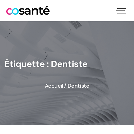
Étiquette :
Dentiste
Accueil
/
Dentiste