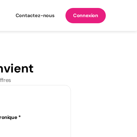
Contactez-nous
Connexion
nvient
ffres
ronique *