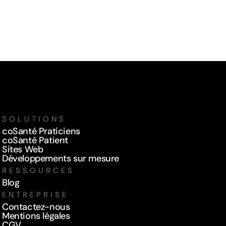
SOLUTIONS
coSanté Praticiens
coSanté Patient
Sites Web
Développements sur mesure
RESSOURCES
Blog
ENTREPRISE
Contactez-nous
Mentions légales
CGV