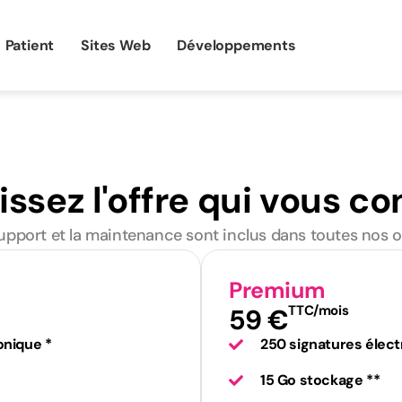
Patient
Sites Web
Développements
issez l'offre qui vous co
upport et la maintenance sont inclus dans toutes nos o
Premium
TTC/mois
59 €
onique *
250 signatures élect
15 Go stockage **