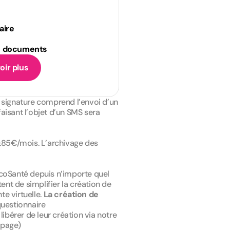
aire
es documents
oir plus
 signature comprend l’envoi d’un
aisant l’objet d’un SMS sera
0.85€/mois. L’archivage des
coSanté depuis n’importe quel
ent de simplifier la création de
te virtuelle.
La création de
questionnaire
bérer de leur création via notre
 page)